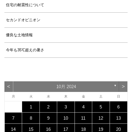
住宅の耐震性について
セカンドオピニオン
優良な土地情報
今年も35℃超えの暑さ
<
>
10月 2024
▼
月
火
水
木
金
土
日
1
2
3
4
5
6
7
8
9
10
11
12
13
14
15
16
17
18
19
20