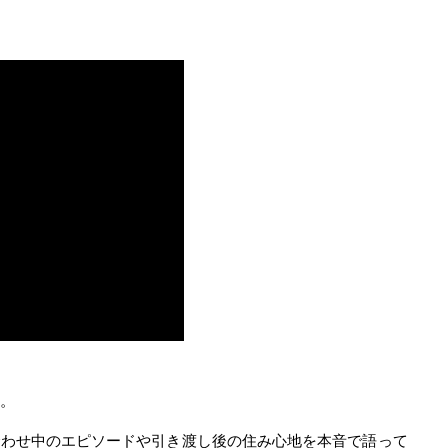
た。
合わせ中のエピソードや引き渡し後の住み心地を本音で語って