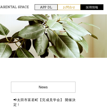
SA
RENTAL SPACE
APP DL
お問合せ
採用情報
News
📢太田市富若町【完成見学会】 開催決
定！