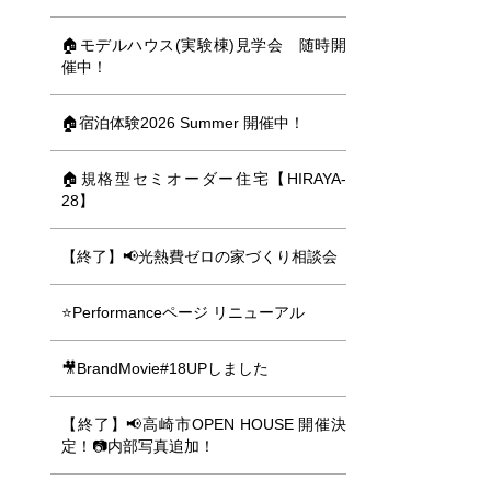
🏠モデルハウス(実験棟)見学会 随時開
催中！
🏠宿泊体験2026 Summer 開催中！
🏠規格型セミオーダー住宅【HIRAYA-
28】
【終了】📢光熱費ゼロの家づくり相談会
⭐Performanceページ リニューアル
🎥BrandMovie#18UPしました
【終了】📢高崎市OPEN HOUSE 開催決
定！📷内部写真追加！