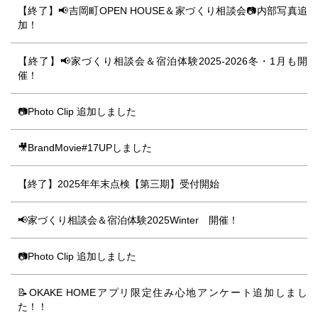
【終了】📢吉岡町OPEN HOUSE＆家づくり相談会📷内部写真追
加！
【終了】📢家づくり相談会＆宿泊体験2025-2026冬・1月も開
催！
📷Photo Clip 追加しました
🎥BrandMovie#17UPしました
【終了】2025年年末点検【第三期】受付開始
📢家づくり相談会＆宿泊体験2025Winter 開催！
📷Photo Clip 追加しました
📝OKAKE HOMEアプリ限定住み心地アンケート追加しまし
た！！