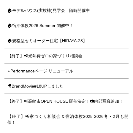
🏠モデルハウス(実験棟)見学会 随時開催中！
🏠宿泊体験2026 Summer 開催中！
🏠規格型セミオーダー住宅【HIRAYA-28】
【終了】📢光熱費ゼロの家づくり相談会
⭐Performanceページ リニューアル
🎥BrandMovie#18UPしました
【終了】📢高崎市OPEN HOUSE 開催決定！📷内部写真追加！
【終了】📢家づくり相談会＆宿泊体験2025-2026冬・2月も開
催！