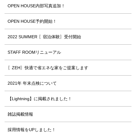
OPEN HOUSE内部写真追加！
OPEN HOUSE予約開始！
2022 SUMMER 〖宿泊体験〗受付開始
STAFF ROOMリニューアル
〖ZEH〗快適で省エネな家をご提案します
2021年 年末点検について
【Lightning】に掲載されました！
雑誌掲載情報
採用情報をUPしました！