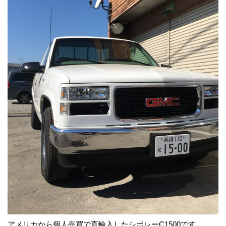
アメリカから個人売買で直輸入したシボレーC1500です。