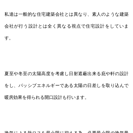
私達は一般的な住宅建築会社とは異なり、素人のような建築
会社が行う設計とは全く異なる視点で住宅設計をしていま
す。
夏至や冬至の太陽高度を考慮し日射遮蔽出来る庇や軒の設計
をし、パッシブエネルギーである太陽の日差しを取り込んで
暖房効果を得られる開口設計も行います。
換気による熱ロスを最小限に抑える為、必要最小限の換気量