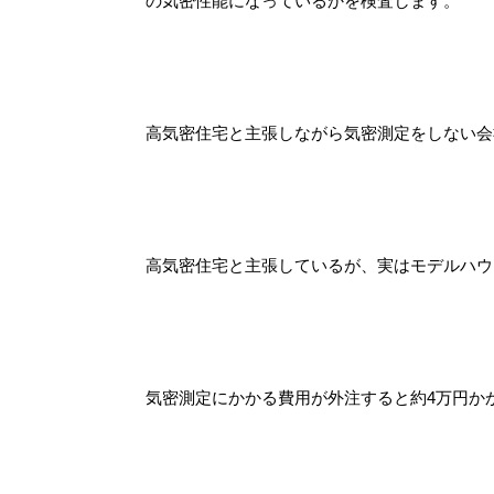
の気密性能になっているかを検査します。
高気密住宅と主張しながら気密測定をしない会
高気密住宅と主張しているが、実はモデルハウ
気密測定にかかる費用が外注すると約4万円か