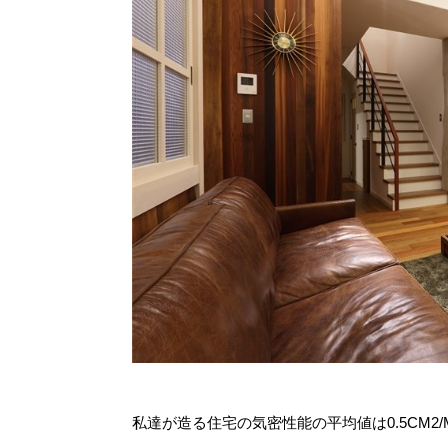
私達が造る住宅の気密性能の平均値は0.5CM2/