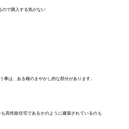
るので購入する気がない
う事は、ある種のまやかし的な部分があります。
かも高性能住宅であるかのように建築されているのも