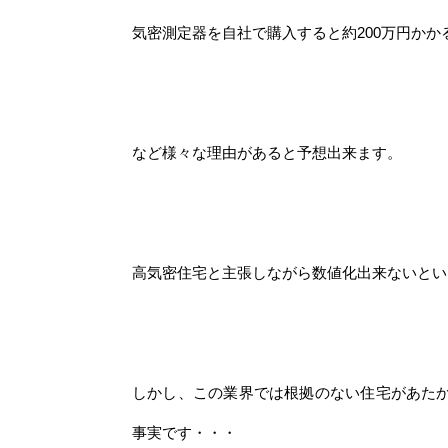
気密測定器を自社で購入すると約200万円かか
など様々な理由があると予想出来ます。
高気密住宅と主張しながら数値化出来ないとい
しかし、この業界では根拠のない住宅があた
事実です・・・