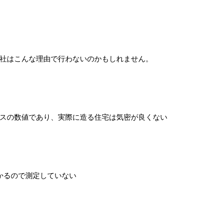
社はこんな理由で行わないのかもしれません。
スの数値であり、実際に造る住宅は気密が良くない
かるので測定していない