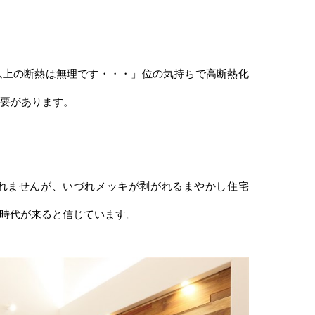
以上の断熱は無理です・・・」位の気持ちで高断熱化
必要があります。
れませんが、いづれメッキが剥がれるまやかし住宅
時代が来ると信じています。