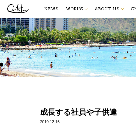
NEWS
WORKS
ABOUT US
C
成長する社員や子供達
2019.12.15