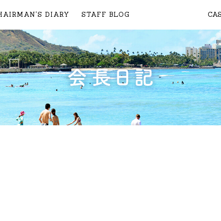
HAIRMAN'S DIARY
STAFF BLOG
CA