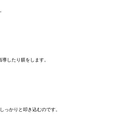
。
指導したり躾をします。
しっかりと叩き込むのです。