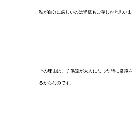
私が自分に厳しいのは皆様もご存じかと思いま
その理由は、子供達が大人になった時に常識
るからなのです。