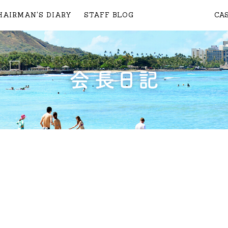
HAIRMAN'S DIARY
STAFF BLOG
CA