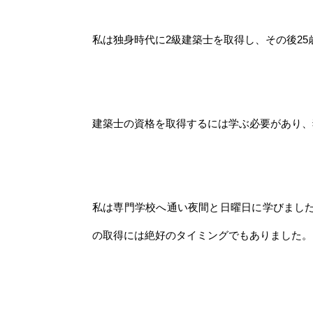
私は独身時代に2級建築士を取得し、その後2
建築士の資格を取得するには学ぶ必要があり、
私は専門学校へ通い夜間と日曜日に学びまし
の取得には絶好のタイミングでもありました。