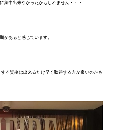
に集中出来なかったかもしれません・・・
17
20
22
18
20
16
16
19
22
17
20
22
18
21
16
19
21
17
17
20
16
18
21
16
19
22
17
20
22
18
19
22
18
20
16
18
21
17
19
22
17
20
20
16
19
21
17
19
22
18
20
16
18
21
21
17
20
22
18
20
16
19
21
19
22
22
18
21
16
19
21
17
20
22
18
20
16
17
20
16
18
21
16
19
22
17
20
22
18
18
21
17
19
22
17
20
22
18
16
18
21
23
19
21
17
17
20
23
18
21
23
19
22
17
20
22
18
18
21
17
19
22
17
20
23
18
21
23
19
20
23
19
21
17
19
22
18
20
23
18
21
21
17
20
22
18
20
23
19
21
17
19
22
22
18
21
23
19
21
17
20
22
20
23
23
19
22
17
20
22
18
21
23
19
21
17
18
21
17
19
22
17
20
23
18
21
23
19
19
22
18
20
23
18
21
23
19
17
19
22
24
20
22
18
18
21
24
19
22
24
20
23
18
21
23
19
19
22
18
20
23
18
21
24
19
22
24
20
21
24
20
22
18
20
23
19
21
24
19
22
22
18
21
23
19
21
24
20
22
18
20
23
23
19
22
24
20
22
18
21
23
21
24
24
20
23
18
21
23
19
22
24
20
22
18
19
22
18
20
23
18
21
24
19
22
24
20
20
23
19
21
24
19
22
24
20
18
20
23
25
21
23
19
19
22
25
20
23
25
21
24
19
22
24
20
20
23
19
21
24
19
22
25
20
23
25
21
22
25
21
23
19
21
24
20
22
25
20
23
23
19
22
24
20
22
25
21
23
19
21
24
24
20
23
25
21
23
19
22
24
22
25
25
21
24
19
22
24
20
23
25
21
23
19
20
23
19
21
24
19
22
25
20
23
25
21
21
24
20
22
25
20
23
25
21
19
21
24
26
22
24
20
20
23
26
21
24
26
22
25
20
23
25
21
21
24
20
22
25
20
23
26
21
24
26
22
23
26
22
24
20
22
25
21
23
26
21
24
24
20
23
25
21
23
26
22
24
20
22
25
25
21
24
26
22
24
20
23
25
23
26
26
22
25
20
23
25
21
24
26
22
24
20
21
24
20
22
25
20
23
26
21
24
26
22
22
25
21
23
26
21
24
26
22
20
24
27
29
25
27
23
23
26
29
24
27
29
25
28
23
26
28
24
24
27
23
25
28
23
26
29
24
27
29
25
26
29
25
27
23
25
28
24
26
29
24
27
27
23
26
28
24
26
29
25
27
23
25
28
28
24
27
29
25
27
23
26
28
26
29
25
28
23
26
28
24
27
29
25
27
23
24
27
23
25
28
23
26
29
24
27
29
25
25
28
24
26
29
24
27
25
23
25
28
30
26
28
24
24
27
30
25
28
30
26
29
24
27
29
25
25
28
24
26
29
24
27
30
25
28
30
26
27
30
26
28
24
26
29
25
27
30
25
28
28
24
27
29
25
27
30
26
28
24
26
29
25
28
30
26
28
24
27
29
27
30
26
29
24
27
29
25
28
30
26
28
24
25
28
24
26
29
24
27
30
25
28
30
26
26
29
25
27
30
25
28
26
24
26
29
27
29
25
25
28
31
26
29
27
30
25
28
30
26
26
29
25
27
30
25
28
31
26
29
27
28
31
27
29
25
27
30
26
28
31
26
29
25
28
30
26
28
31
27
29
25
27
30
26
29
27
29
25
28
30
28
31
27
30
25
28
30
26
29
27
29
25
26
29
25
27
30
25
28
31
26
29
27
27
30
26
28
31
26
29
27
25
27
30
28
30
26
26
29
27
30
28
31
26
29
27
27
30
26
28
31
26
29
27
30
28
29
28
30
26
28
31
27
29
27
30
26
29
27
29
28
30
26
28
31
27
30
28
30
26
29
29
28
31
26
29
27
30
28
30
26
27
30
26
28
31
26
29
27
30
28
28
31
27
29
27
30
28
26
28
31
29
27
27
30
28
31
29
27
30
28
28
31
27
29
27
30
28
31
29
29
27
29
28
30
28
31
27
30
28
30
29
27
29
28
31
29
27
30
30
29
27
30
28
31
29
27
28
31
27
29
27
30
28
31
29
28
30
28
31
29
27
31
30
30
31
30
30
30
31
30
31
30
31
30
30
31
30
30
30
31
31
31
31
31
31
31
31
31
期があると感じています。
とする資格は出来るだけ早く取得する方が良いのかも