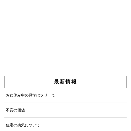
最新情報
お盆休み中の見学はフリーで
不変の価値
住宅の換気について