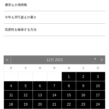
優良な土地情報
今年も35℃超えの暑さ
気密性を確保する方法
<
>
12月 2023
▼
月
火
水
木
金
土
日
1
2
3
4
5
6
7
8
9
10
11
12
13
14
15
16
17
18
19
20
21
22
23
24